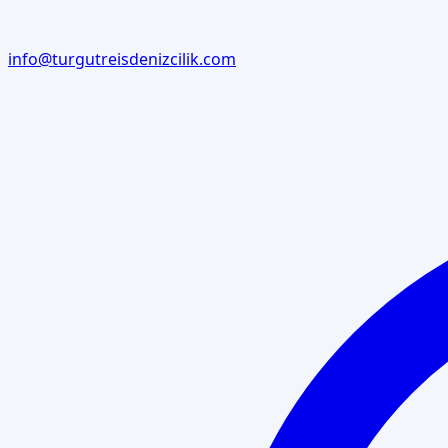
info@turgutreisdenizcilik.com