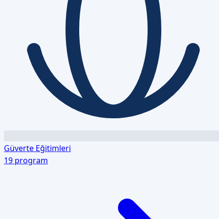
Güverte Eğitimleri
19
program