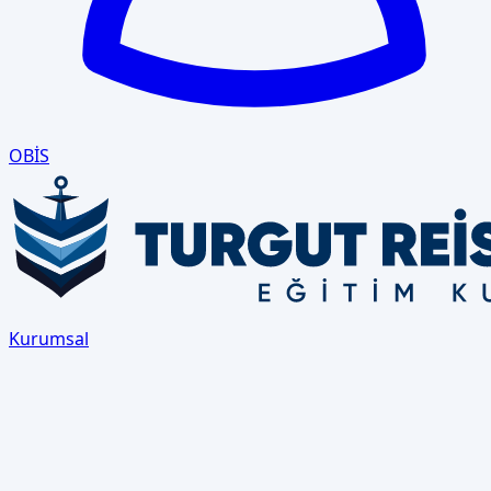
OBİS
Kurumsal