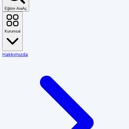
Eğitim Ara
Aç
Kurumsal
Hakkımızda