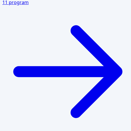
11
program