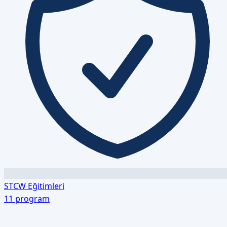
STCW Eğitimleri
11
program