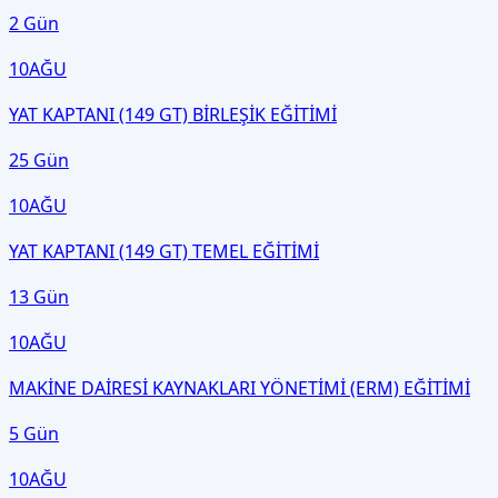
2 Gün
10
AĞU
YAT KAPTANI (149 GT) BİRLEŞİK EĞİTİMİ
25 Gün
10
AĞU
YAT KAPTANI (149 GT) TEMEL EĞİTİMİ
13 Gün
10
AĞU
MAKİNE DAİRESİ KAYNAKLARI YÖNETİMİ (ERM) EĞİTİMİ
5 Gün
10
AĞU