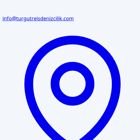
info@turgutreisdenizcilik.com