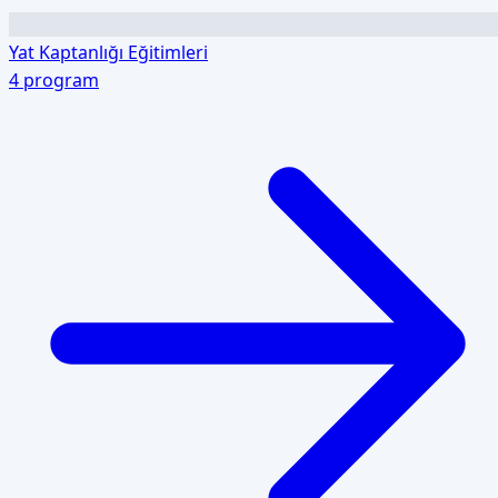
Yat Kaptanlığı Eğitimleri
4
program