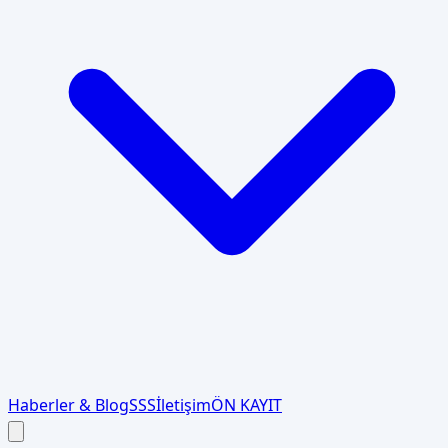
Haberler & Blog
SSS
İletişim
ÖN KAYIT