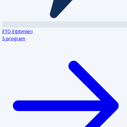
ETO Eğitimleri
5
program