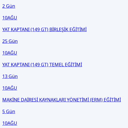
2 Gün
10
AĞU
YAT KAPTANI (149 GT) BİRLEŞİK EĞİTİMİ
25 Gün
10
AĞU
YAT KAPTANI (149 GT) TEMEL EĞİTİMİ
13 Gün
10
AĞU
MAKİNE DAİRESİ KAYNAKLARI YÖNETİMİ (ERM) EĞİTİMİ
5 Gün
10
AĞU