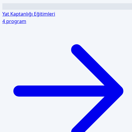
Yat Kaptanlığı Eğitimleri
4
program