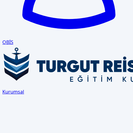
OBİS
Kurumsal