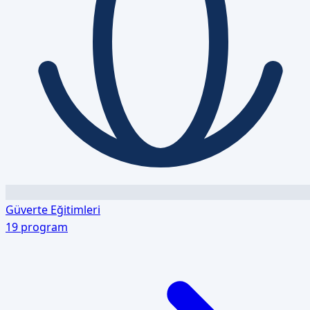
Güverte Eğitimleri
19
program