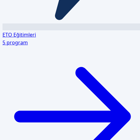
ETO Eğitimleri
5
program