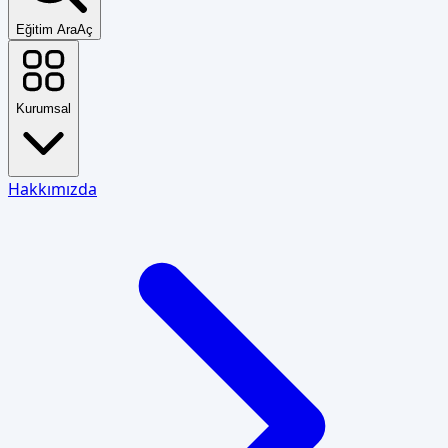
Eğitim Ara
Aç
Kurumsal
Hakkımızda