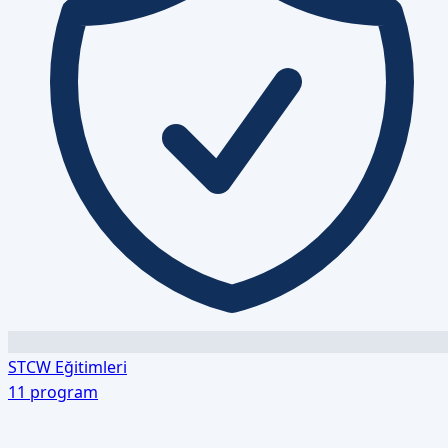
STCW Eğitimleri
11
program