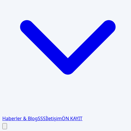
Haberler & Blog
SSS
İletişim
ÖN KAYIT