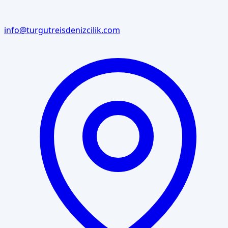
info@turgutreisdenizcilik.com