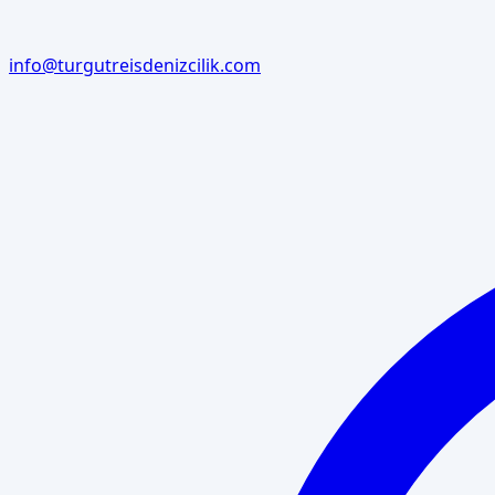
info@turgutreisdenizcilik.com