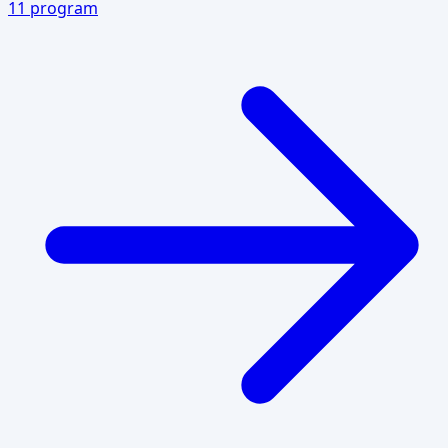
11
program