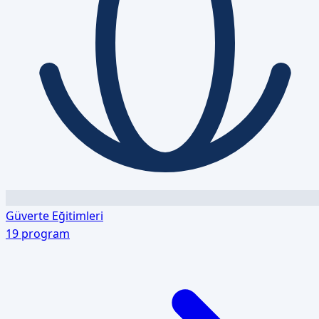
Güverte Eğitimleri
19
program