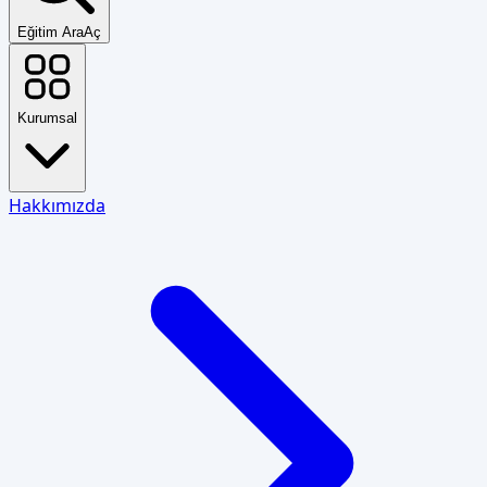
Eğitim Ara
Aç
Kurumsal
Hakkımızda