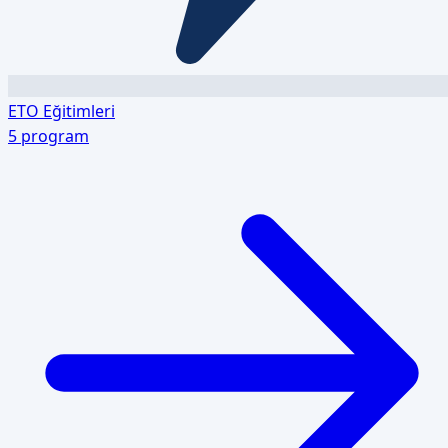
ETO Eğitimleri
5
program