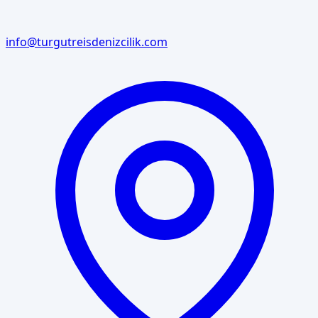
info@turgutreisdenizcilik.com