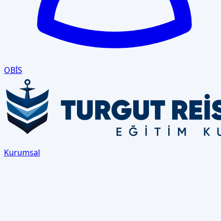
OBİS
Kurumsal