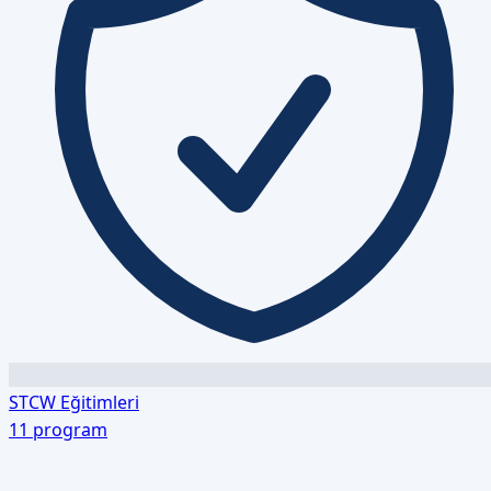
STCW Eğitimleri
11
program