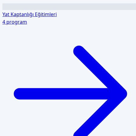
Yat Kaptanlığı Eğitimleri
4
program