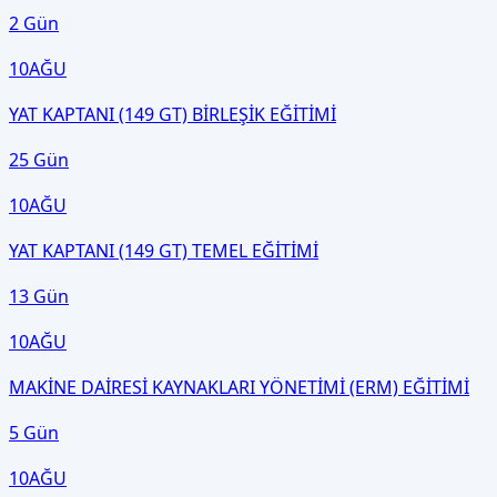
2 Gün
10
AĞU
YAT KAPTANI (149 GT) BİRLEŞİK EĞİTİMİ
25 Gün
10
AĞU
YAT KAPTANI (149 GT) TEMEL EĞİTİMİ
13 Gün
10
AĞU
MAKİNE DAİRESİ KAYNAKLARI YÖNETİMİ (ERM) EĞİTİMİ
5 Gün
10
AĞU