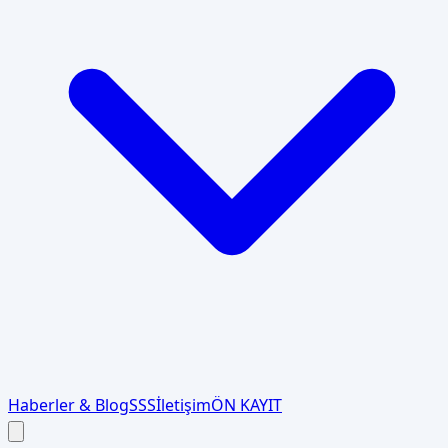
Haberler & Blog
SSS
İletişim
ÖN KAYIT