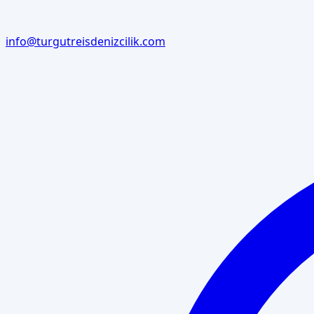
info@turgutreisdenizcilik.com