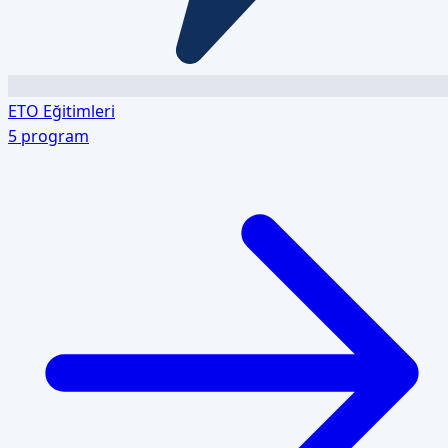
ETO Eğitimleri
5
program