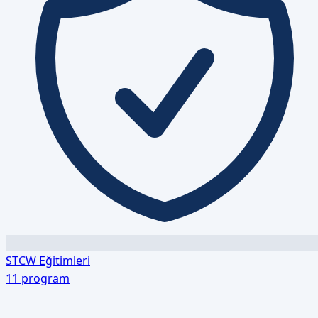
STCW Eğitimleri
11
program