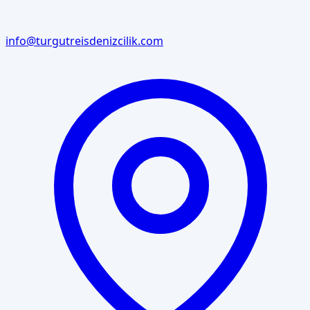
info@turgutreisdenizcilik.com