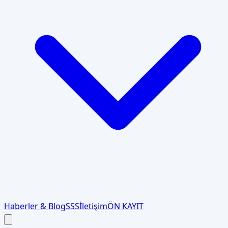
Haberler & Blog
SSS
İletişim
ÖN KAYIT