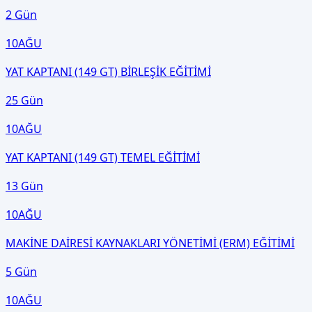
2 Gün
10
AĞU
YAT KAPTANI (149 GT) BİRLEŞİK EĞİTİMİ
25 Gün
10
AĞU
YAT KAPTANI (149 GT) TEMEL EĞİTİMİ
13 Gün
10
AĞU
MAKİNE DAİRESİ KAYNAKLARI YÖNETİMİ (ERM) EĞİTİMİ
5 Gün
10
AĞU