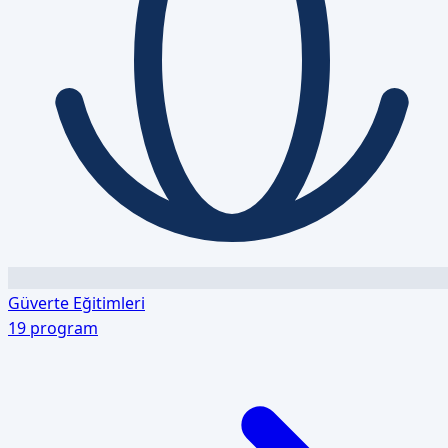
Güverte Eğitimleri
19
program