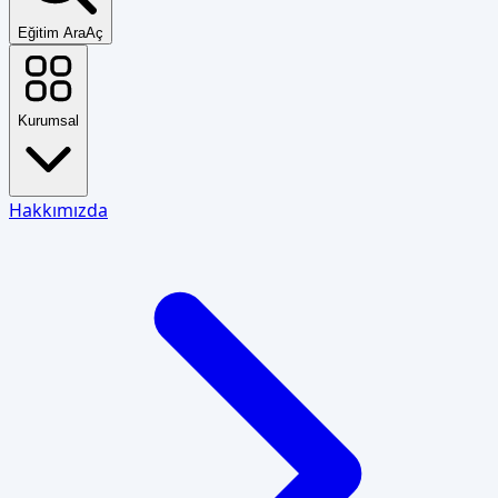
Eğitim Ara
Aç
Kurumsal
Hakkımızda