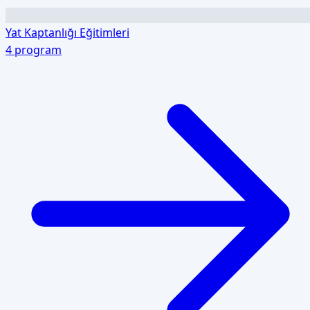
Yat Kaptanlığı Eğitimleri
4
program