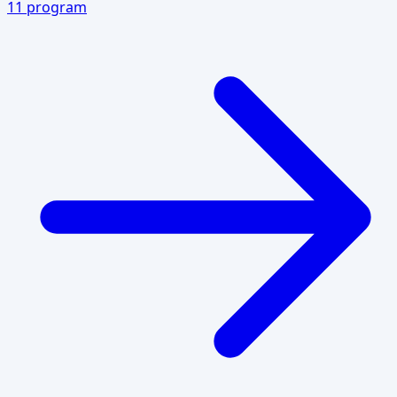
11
program