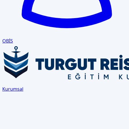
OBİS
Kurumsal