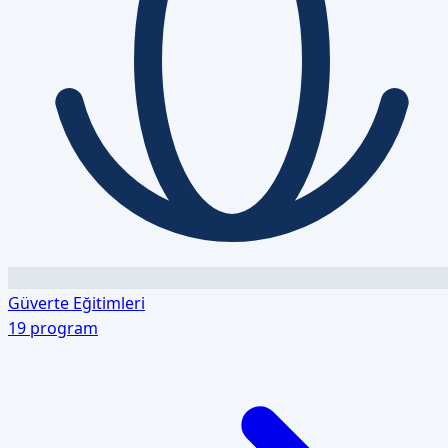
Güverte Eğitimleri
19
program