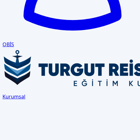
OBİS
Kurumsal