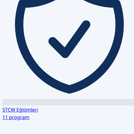
STCW Eğitimleri
11
program