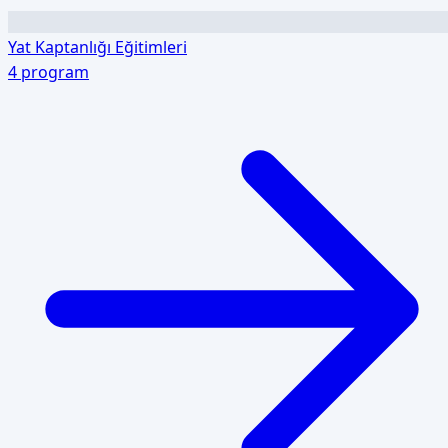
Yat Kaptanlığı Eğitimleri
4
program