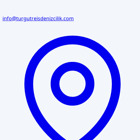
info@turgutreisdenizcilik.com