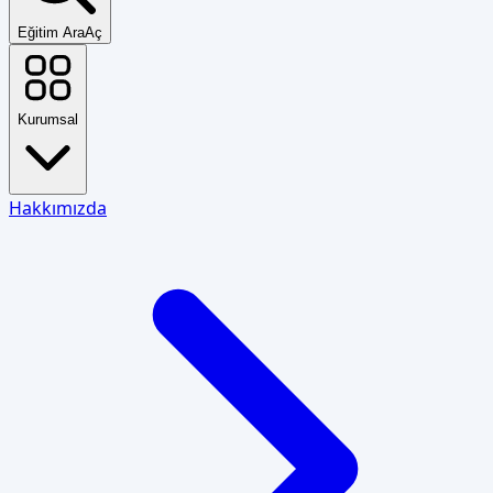
Eğitim Ara
Aç
Kurumsal
Hakkımızda