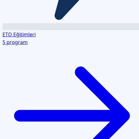
ETO Eğitimleri
5
program