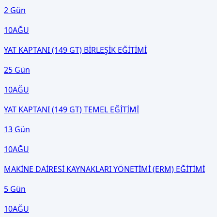
2 Gün
10
AĞU
YAT KAPTANI (149 GT) BİRLEŞİK EĞİTİMİ
25 Gün
10
AĞU
YAT KAPTANI (149 GT) TEMEL EĞİTİMİ
13 Gün
10
AĞU
MAKİNE DAİRESİ KAYNAKLARI YÖNETİMİ (ERM) EĞİTİMİ
5 Gün
10
AĞU