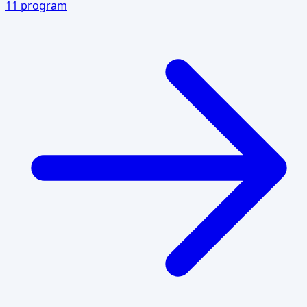
11
program