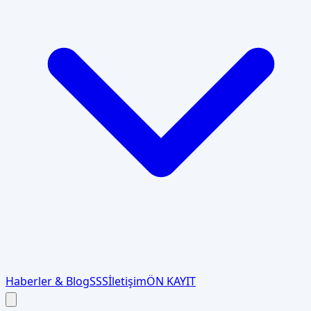
Haberler & Blog
SSS
İletişim
ÖN KAYIT