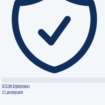
STCW Eğitimleri
11
program