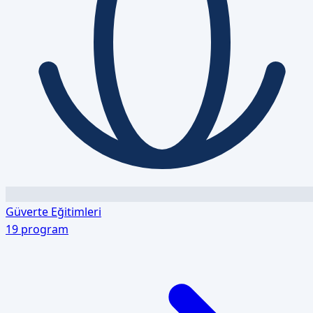
Güverte Eğitimleri
19
program