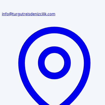
info@turgutreisdenizcilik.com