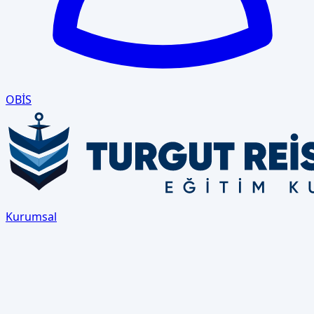
OBİS
Kurumsal