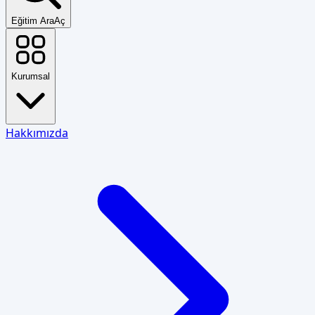
Eğitim Ara
Aç
Kurumsal
Hakkımızda