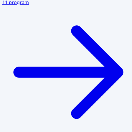
11
program