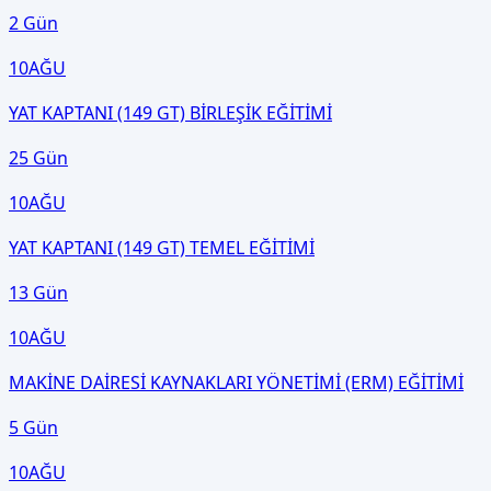
2 Gün
10
AĞU
YAT KAPTANI (149 GT) BİRLEŞİK EĞİTİMİ
25 Gün
10
AĞU
YAT KAPTANI (149 GT) TEMEL EĞİTİMİ
13 Gün
10
AĞU
MAKİNE DAİRESİ KAYNAKLARI YÖNETİMİ (ERM) EĞİTİMİ
5 Gün
10
AĞU