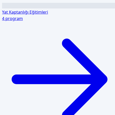
Yat Kaptanlığı Eğitimleri
4
program