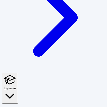
Eğitimler