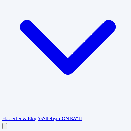
Haberler & Blog
SSS
İletişim
ÖN KAYIT