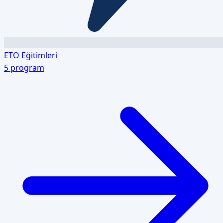
ETO Eğitimleri
5
program