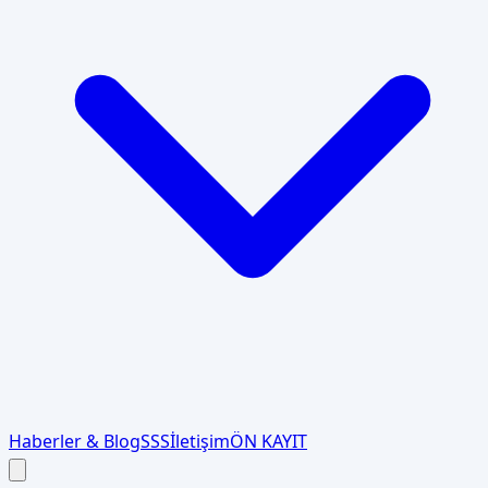
Haberler & Blog
SSS
İletişim
ÖN KAYIT