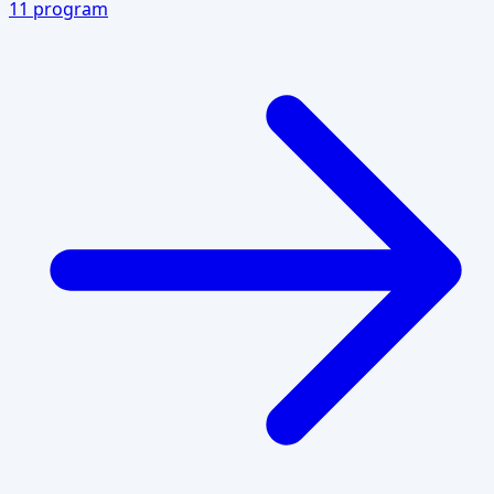
11
program