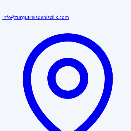
info@turgutreisdenizcilik.com