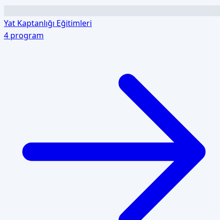
Yat Kaptanlığı Eğitimleri
4
program