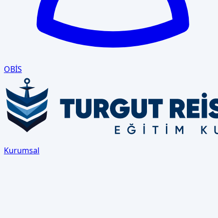
OBİS
Kurumsal