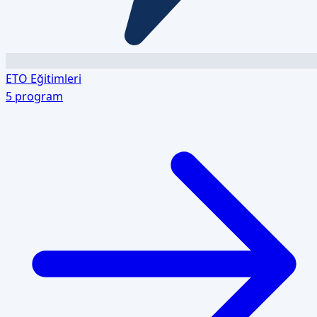
ETO Eğitimleri
5
program