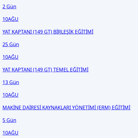
2 Gün
10
AĞU
YAT KAPTANI (149 GT) BİRLEŞİK EĞİTİMİ
25 Gün
10
AĞU
YAT KAPTANI (149 GT) TEMEL EĞİTİMİ
13 Gün
10
AĞU
MAKİNE DAİRESİ KAYNAKLARI YÖNETİMİ (ERM) EĞİTİMİ
5 Gün
10
AĞU