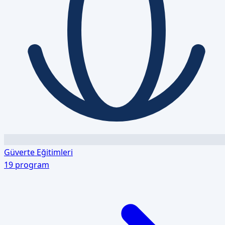
Güverte Eğitimleri
19
program