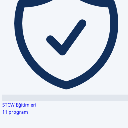
STCW Eğitimleri
11
program