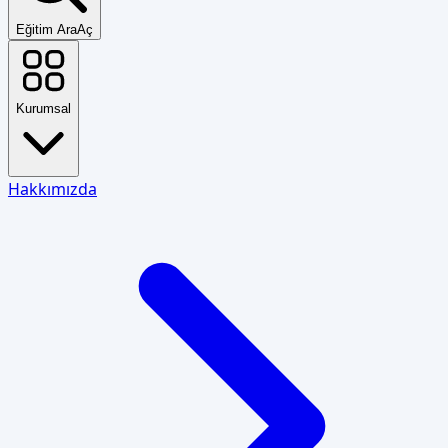
Eğitim Ara
Aç
Kurumsal
Hakkımızda