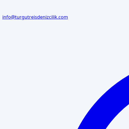
info@turgutreisdenizcilik.com