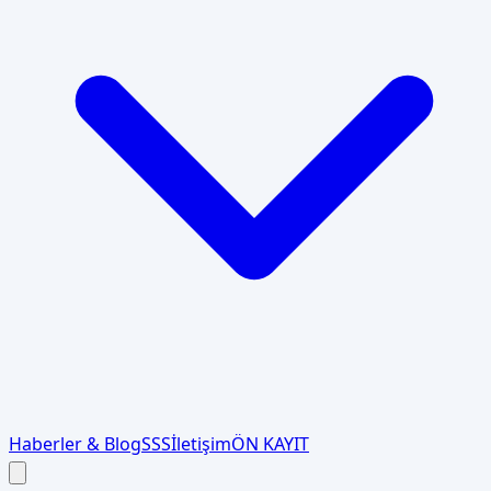
Haberler & Blog
SSS
İletişim
ÖN KAYIT