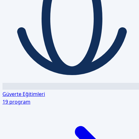
Güverte Eğitimleri
19
program