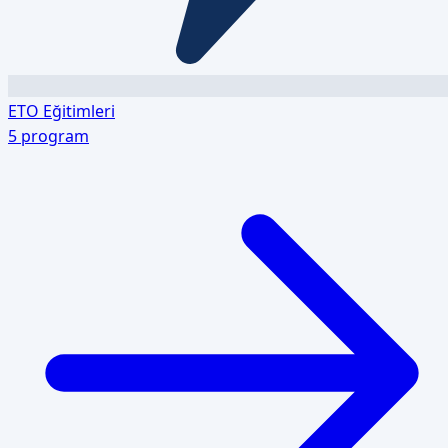
ETO Eğitimleri
5
program