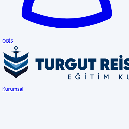
OBİS
Kurumsal