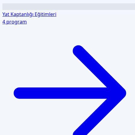
Yat Kaptanlığı Eğitimleri
4
program