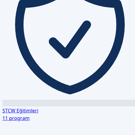
STCW Eğitimleri
11
program