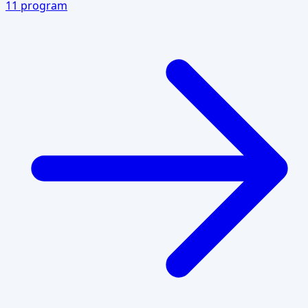
11
program