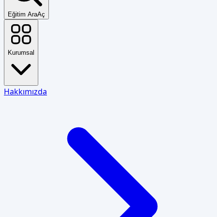
Eğitim Ara
Aç
Kurumsal
Hakkımızda