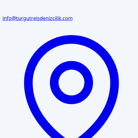
info@turgutreisdenizcilik.com