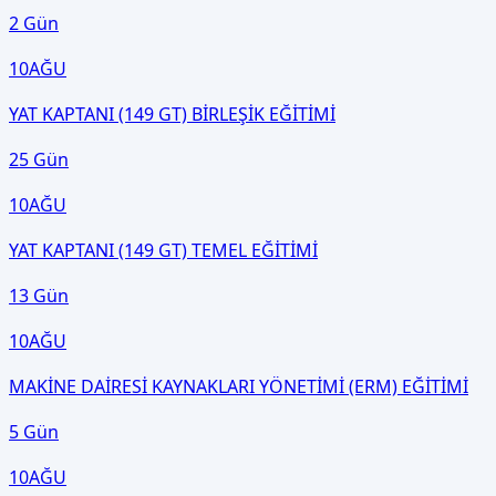
2 Gün
10
AĞU
YAT KAPTANI (149 GT) BİRLEŞİK EĞİTİMİ
25 Gün
10
AĞU
YAT KAPTANI (149 GT) TEMEL EĞİTİMİ
13 Gün
10
AĞU
MAKİNE DAİRESİ KAYNAKLARI YÖNETİMİ (ERM) EĞİTİMİ
5 Gün
10
AĞU