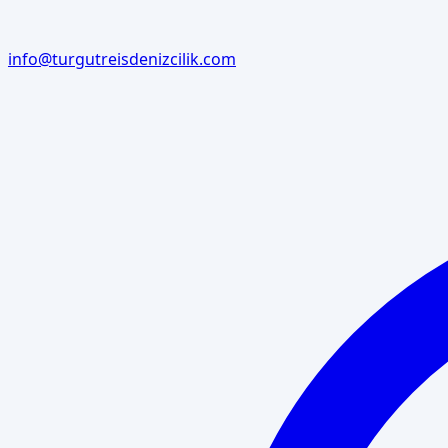
info@turgutreisdenizcilik.com