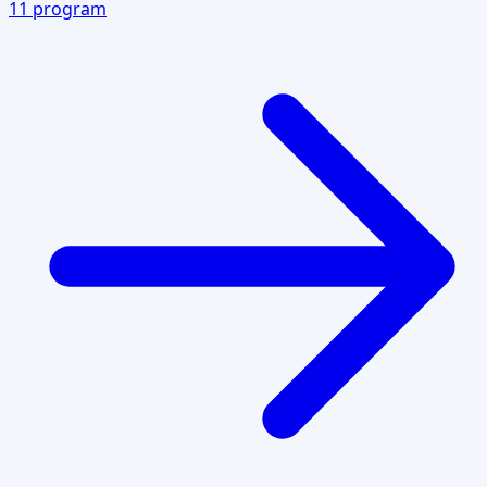
11
program