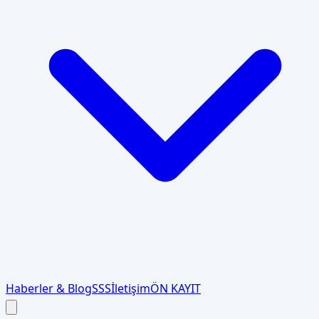
Haberler & Blog
SSS
İletişim
ÖN KAYIT