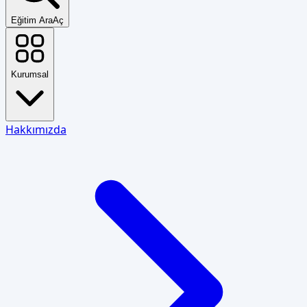
Eğitim Ara
Aç
Kurumsal
Hakkımızda