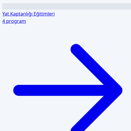
Yat Kaptanlığı Eğitimleri
4
program