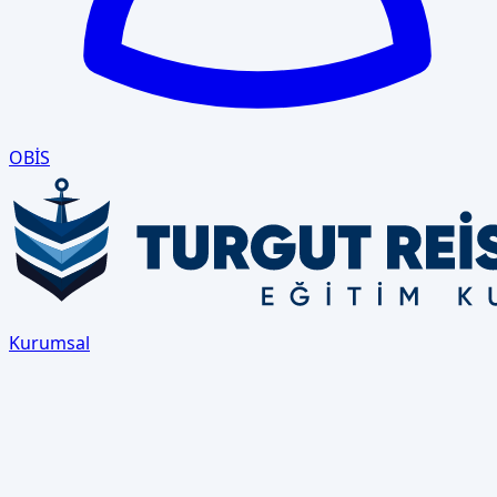
OBİS
Kurumsal