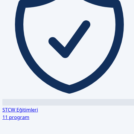
STCW Eğitimleri
11
program