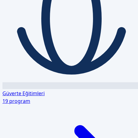
Güverte Eğitimleri
19
program