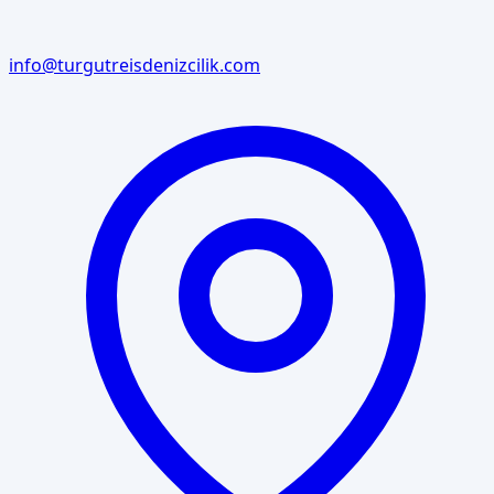
info@turgutreisdenizcilik.com