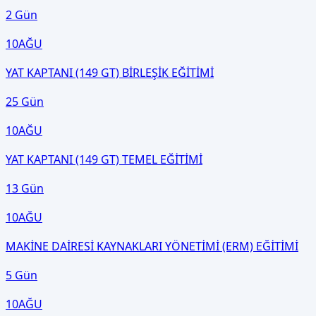
2 Gün
10
AĞU
YAT KAPTANI (149 GT) BİRLEŞİK EĞİTİMİ
25 Gün
10
AĞU
YAT KAPTANI (149 GT) TEMEL EĞİTİMİ
13 Gün
10
AĞU
MAKİNE DAİRESİ KAYNAKLARI YÖNETİMİ (ERM) EĞİTİMİ
5 Gün
10
AĞU