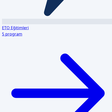
ETO Eğitimleri
5
program