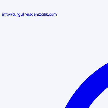
info@turgutreisdenizcilik.com