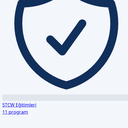
STCW Eğitimleri
11
program