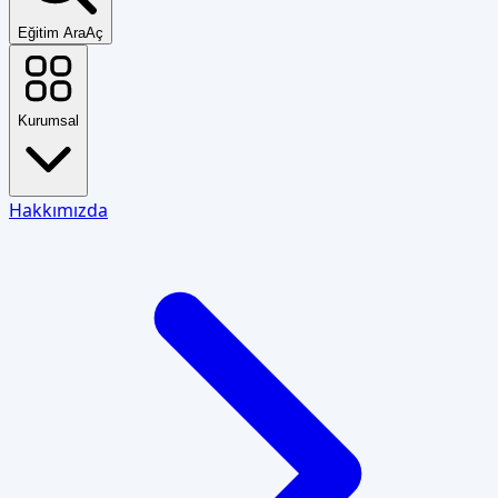
Eğitim Ara
Aç
Kurumsal
Hakkımızda