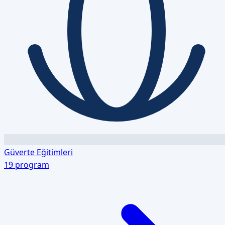
Güverte Eğitimleri
19
program