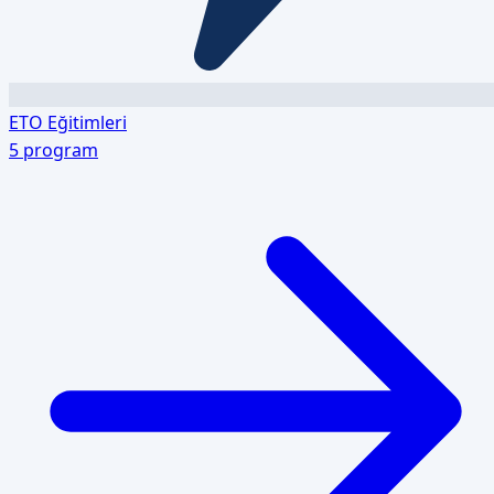
ETO Eğitimleri
5
program