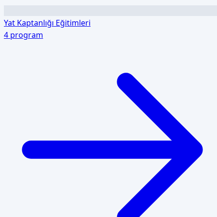
Yat Kaptanlığı Eğitimleri
4
program