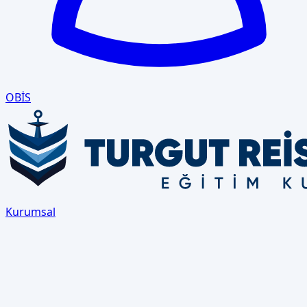
OBİS
Kurumsal