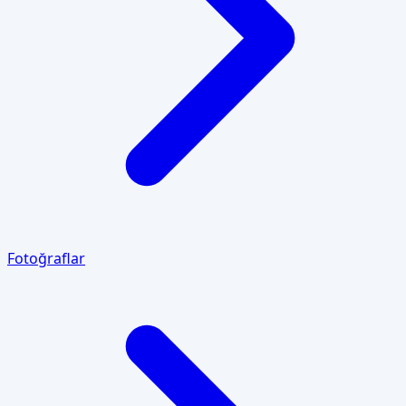
Fotoğraflar