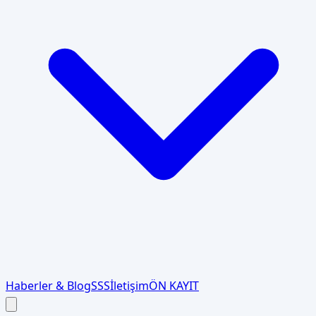
Haberler & Blog
SSS
İletişim
ÖN KAYIT