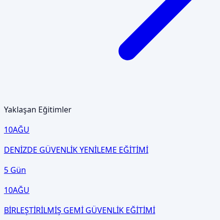
Yaklaşan Eğitimler
10
AĞU
DENİZDE GÜVENLİK YENİLEME EĞİTİMİ
5 Gün
10
AĞU
BİRLEŞTİRİLMİŞ GEMİ GÜVENLİK EĞİTİMİ