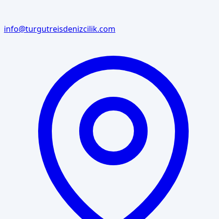
info@turgutreisdenizcilik.com