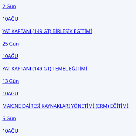
2 Gün
10
AĞU
YAT KAPTANI (149 GT) BİRLEŞİK EĞİTİMİ
25 Gün
10
AĞU
YAT KAPTANI (149 GT) TEMEL EĞİTİMİ
13 Gün
10
AĞU
MAKİNE DAİRESİ KAYNAKLARI YÖNETİMİ (ERM) EĞİTİMİ
5 Gün
10
AĞU