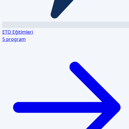
ETO Eğitimleri
5
program