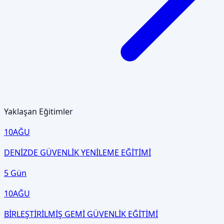
Yaklaşan Eğitimler
10
AĞU
DENİZDE GÜVENLİK YENİLEME EĞİTİMİ
5 Gün
10
AĞU
BİRLEŞTİRİLMİŞ GEMİ GÜVENLİK EĞİTİMİ