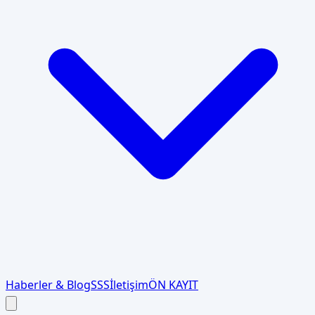
Haberler & Blog
SSS
İletişim
ÖN KAYIT