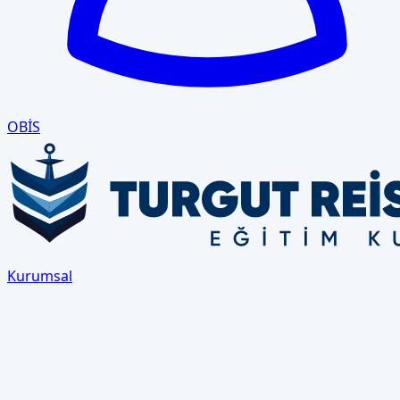
OBİS
Kurumsal