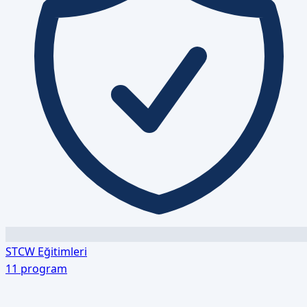
STCW Eğitimleri
11
program