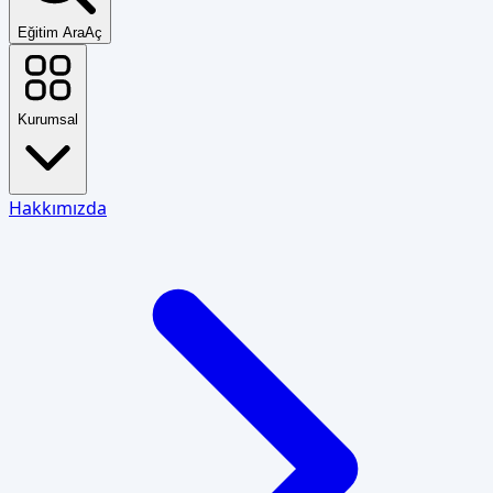
Eğitim Ara
Aç
Kurumsal
Hakkımızda