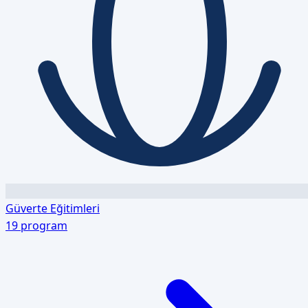
Güverte Eğitimleri
19
program