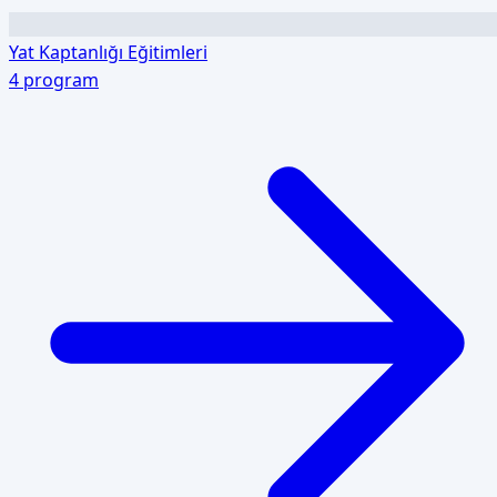
Yat Kaptanlığı Eğitimleri
4
program