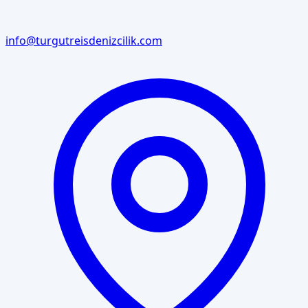
info@turgutreisdenizcilik.com