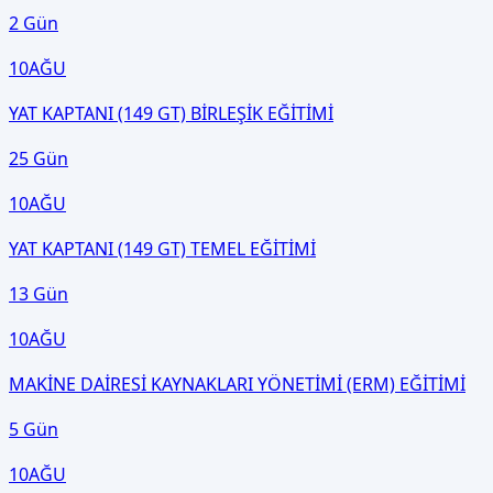
2 Gün
10
AĞU
YAT KAPTANI (149 GT) BİRLEŞİK EĞİTİMİ
25 Gün
10
AĞU
YAT KAPTANI (149 GT) TEMEL EĞİTİMİ
13 Gün
10
AĞU
MAKİNE DAİRESİ KAYNAKLARI YÖNETİMİ (ERM) EĞİTİMİ
5 Gün
10
AĞU