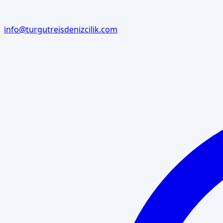
info@turgutreisdenizcilik.com