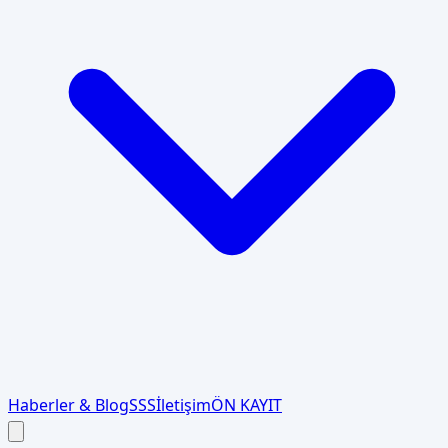
Haberler & Blog
SSS
İletişim
ÖN KAYIT