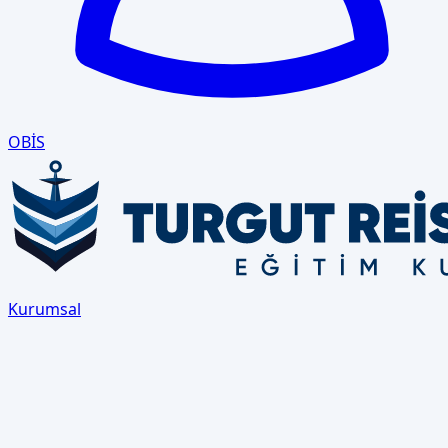
OBİS
Kurumsal