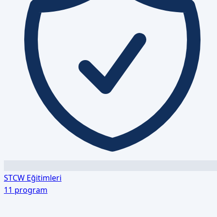
STCW Eğitimleri
11
program