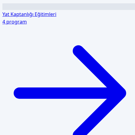
Yat Kaptanlığı Eğitimleri
4
program