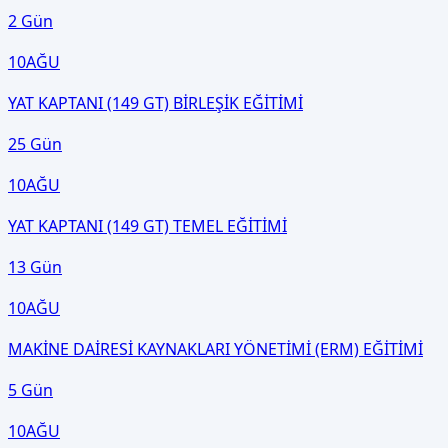
2 Gün
10
AĞU
YAT KAPTANI (149 GT) BİRLEŞİK EĞİTİMİ
25 Gün
10
AĞU
YAT KAPTANI (149 GT) TEMEL EĞİTİMİ
13 Gün
10
AĞU
MAKİNE DAİRESİ KAYNAKLARI YÖNETİMİ (ERM) EĞİTİMİ
5 Gün
10
AĞU