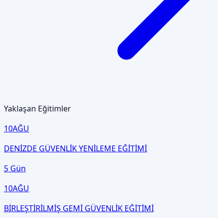
Yaklaşan Eğitimler
10
AĞU
DENİZDE GÜVENLİK YENİLEME EĞİTİMİ
5 Gün
10
AĞU
BİRLEŞTİRİLMİŞ GEMİ GÜVENLİK EĞİTİMİ