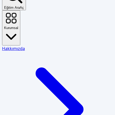
Eğitim Ara
Aç
Kurumsal
Hakkımızda