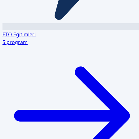
ETO Eğitimleri
5
program