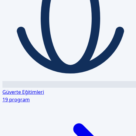
Güverte Eğitimleri
19
program