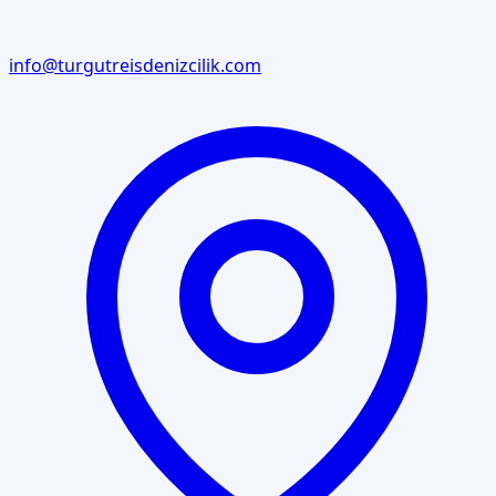
info@turgutreisdenizcilik.com