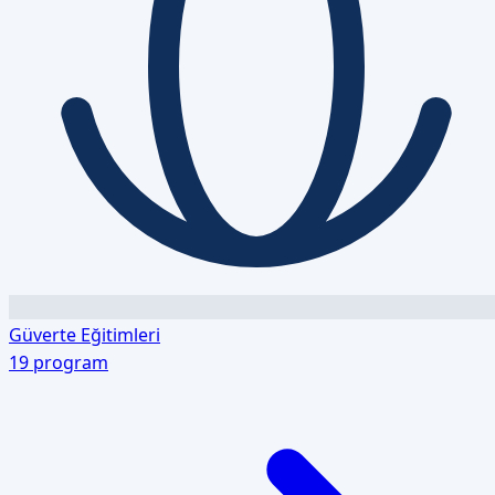
Güverte Eğitimleri
19
program