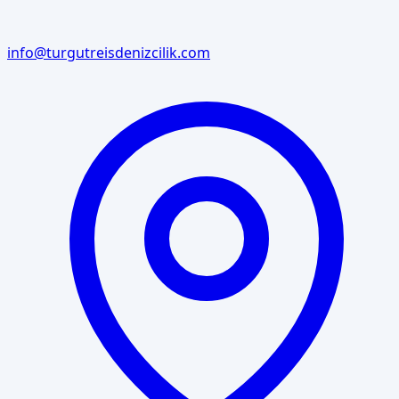
info@turgutreisdenizcilik.com