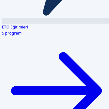
ETO Eğitimleri
5
program