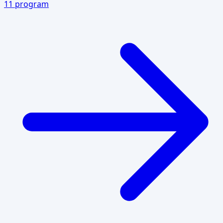
11
program