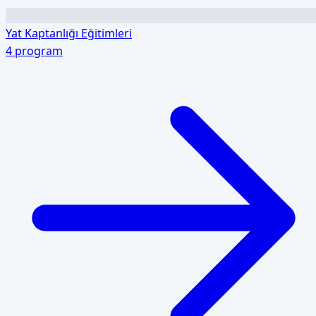
Yat Kaptanlığı Eğitimleri
4
program