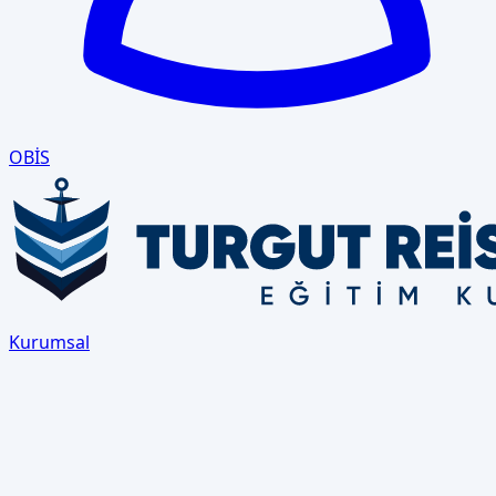
OBİS
Kurumsal