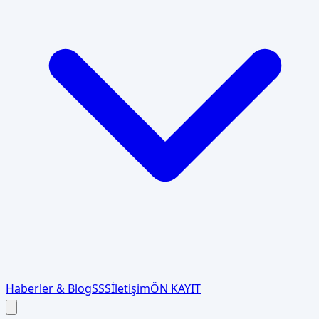
Haberler & Blog
SSS
İletişim
ÖN KAYIT