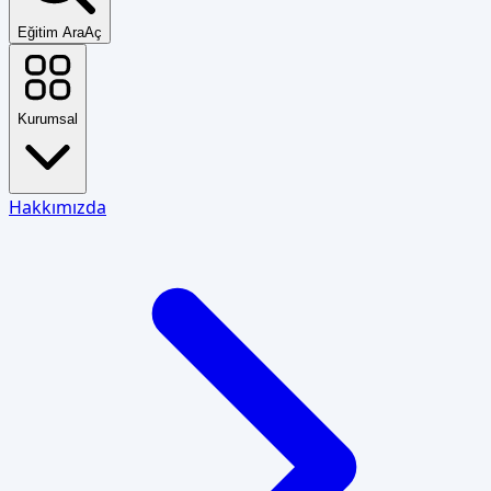
Eğitim Ara
Aç
Kurumsal
Hakkımızda