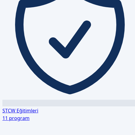
STCW Eğitimleri
11
program