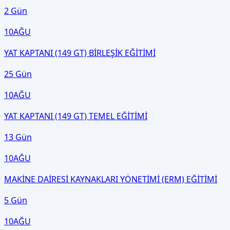
2 Gün
10
AĞU
YAT KAPTANI (149 GT) BİRLEŞİK EĞİTİMİ
25 Gün
10
AĞU
YAT KAPTANI (149 GT) TEMEL EĞİTİMİ
13 Gün
10
AĞU
MAKİNE DAİRESİ KAYNAKLARI YÖNETİMİ (ERM) EĞİTİMİ
5 Gün
10
AĞU