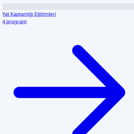
Yat Kaptanlığı Eğitimleri
4
program