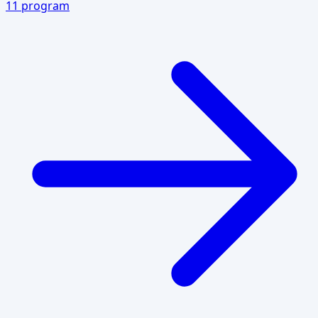
11
program