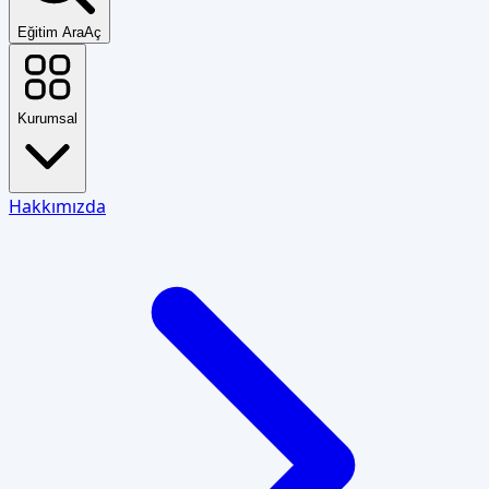
Eğitim Ara
Aç
Kurumsal
Hakkımızda