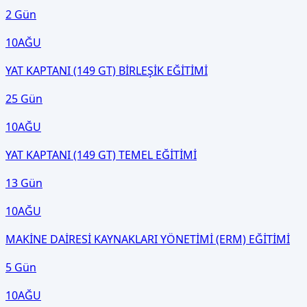
2 Gün
10
AĞU
YAT KAPTANI (149 GT) BİRLEŞİK EĞİTİMİ
25 Gün
10
AĞU
YAT KAPTANI (149 GT) TEMEL EĞİTİMİ
13 Gün
10
AĞU
MAKİNE DAİRESİ KAYNAKLARI YÖNETİMİ (ERM) EĞİTİMİ
5 Gün
10
AĞU