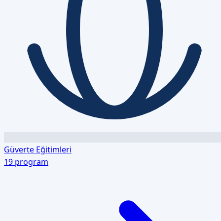
Güverte Eğitimleri
19
program