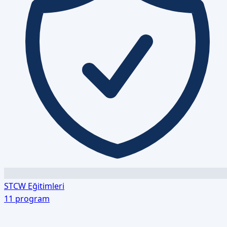
STCW Eğitimleri
11
program