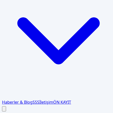
Haberler & Blog
SSS
İletişim
ÖN KAYIT