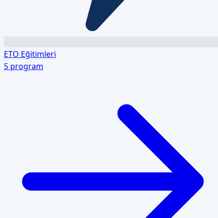
ETO Eğitimleri
5
program