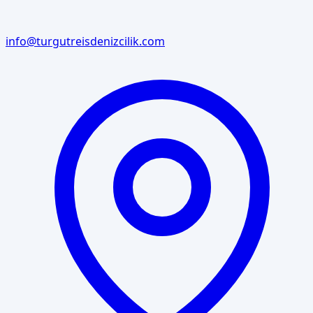
info@turgutreisdenizcilik.com