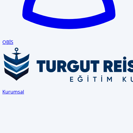
OBİS
Kurumsal