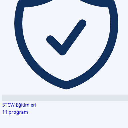
STCW Eğitimleri
11
program