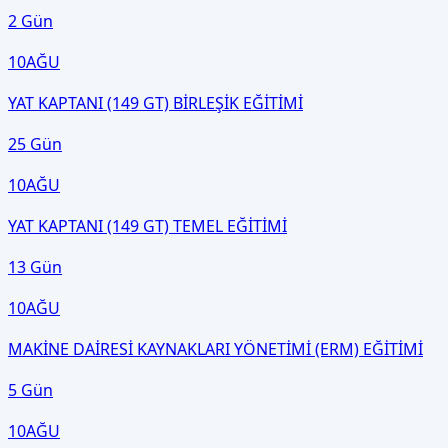
2 Gün
10
AĞU
YAT KAPTANI (149 GT) BİRLEŞİK EĞİTİMİ
25 Gün
10
AĞU
YAT KAPTANI (149 GT) TEMEL EĞİTİMİ
13 Gün
10
AĞU
MAKİNE DAİRESİ KAYNAKLARI YÖNETİMİ (ERM) EĞİTİMİ
5 Gün
10
AĞU