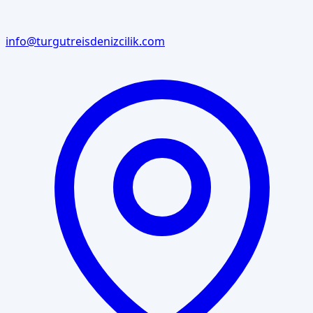
info@turgutreisdenizcilik.com