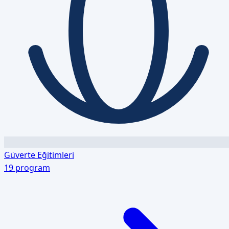
Güverte Eğitimleri
19
program