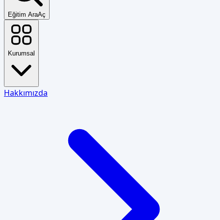
Eğitim Ara
Aç
Kurumsal
Hakkımızda