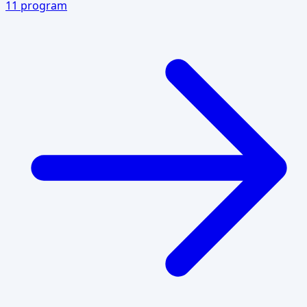
11
program