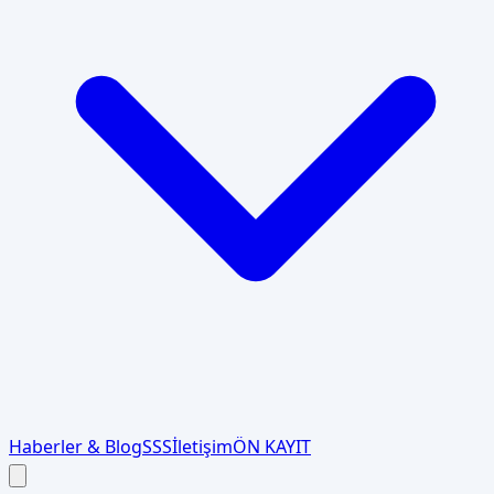
Haberler & Blog
SSS
İletişim
ÖN KAYIT