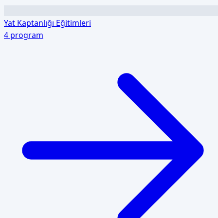
Yat Kaptanlığı Eğitimleri
4
program