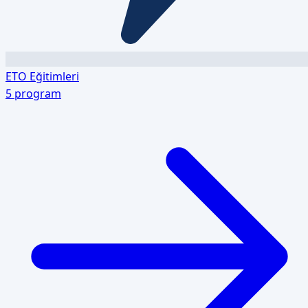
ETO Eğitimleri
5
program