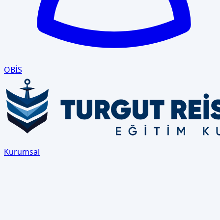
OBİS
Kurumsal