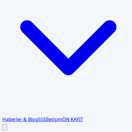
Haberler & Blog
SSS
İletişim
ÖN KAYIT