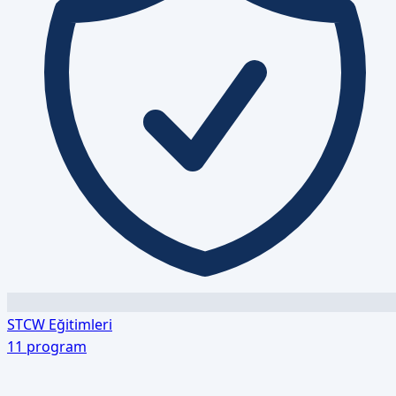
STCW Eğitimleri
11
program