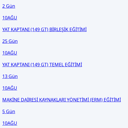
2 Gün
10
AĞU
YAT KAPTANI (149 GT) BİRLEŞİK EĞİTİMİ
25 Gün
10
AĞU
YAT KAPTANI (149 GT) TEMEL EĞİTİMİ
13 Gün
10
AĞU
MAKİNE DAİRESİ KAYNAKLARI YÖNETİMİ (ERM) EĞİTİMİ
5 Gün
10
AĞU