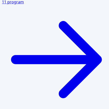
11
program