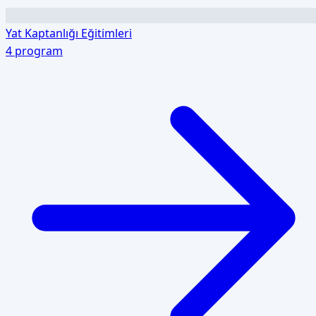
Yat Kaptanlığı Eğitimleri
4
program