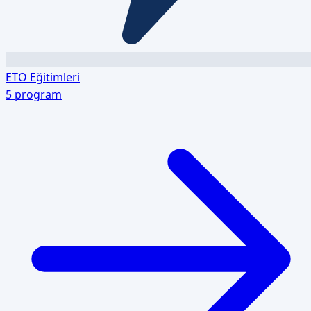
ETO Eğitimleri
5
program