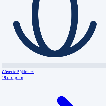
Güverte Eğitimleri
19
program