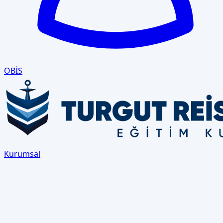
OBİS
Kurumsal