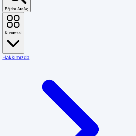
Eğitim Ara
Aç
Kurumsal
Hakkımızda