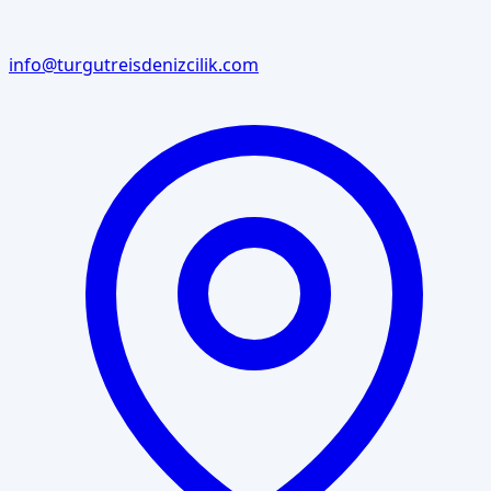
info@turgutreisdenizcilik.com