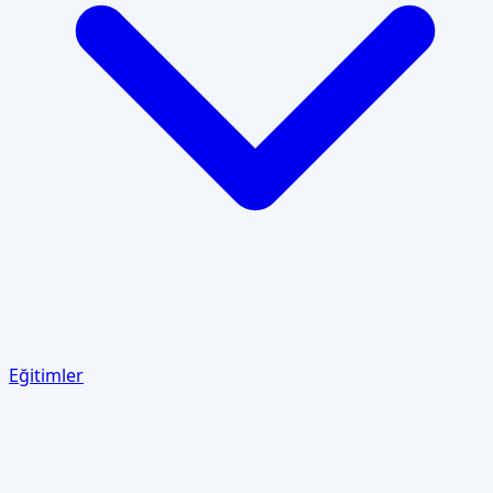
Eğitimler