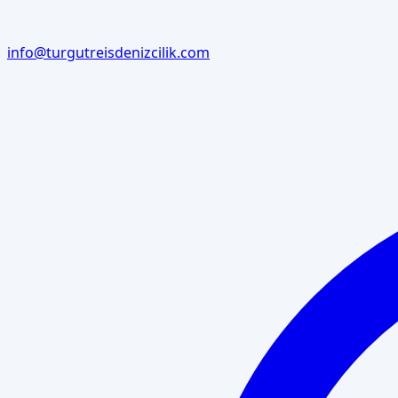
info@turgutreisdenizcilik.com