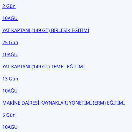
2 Gün
10
AĞU
YAT KAPTANI (149 GT) BİRLEŞİK EĞİTİMİ
25 Gün
10
AĞU
YAT KAPTANI (149 GT) TEMEL EĞİTİMİ
13 Gün
10
AĞU
MAKİNE DAİRESİ KAYNAKLARI YÖNETİMİ (ERM) EĞİTİMİ
5 Gün
10
AĞU