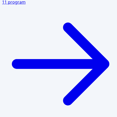
11
program