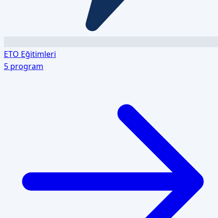
ETO Eğitimleri
5
program