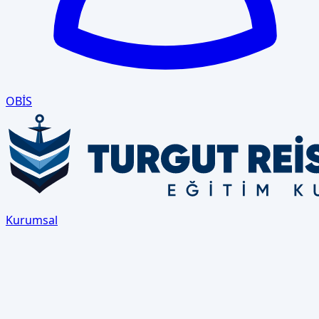
OBİS
Kurumsal