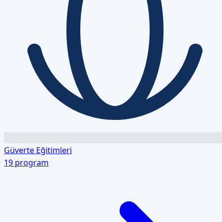
Güverte Eğitimleri
19
program