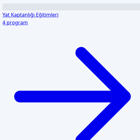
Yat Kaptanlığı Eğitimleri
4
program