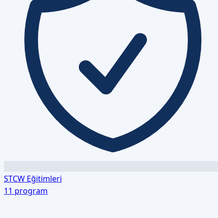
STCW Eğitimleri
11
program