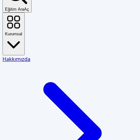
Eğitim Ara
Aç
Kurumsal
Hakkımızda