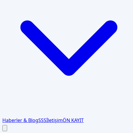
Haberler & Blog
SSS
İletişim
ÖN KAYIT