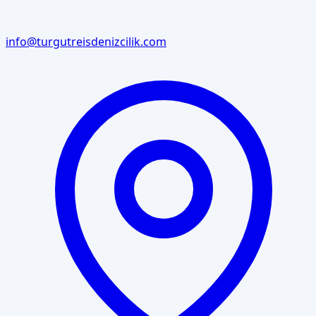
info@turgutreisdenizcilik.com