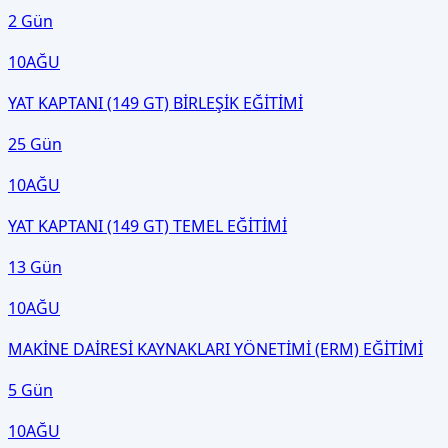
2 Gün
10
AĞU
YAT KAPTANI (149 GT) BİRLEŞİK EĞİTİMİ
25 Gün
10
AĞU
YAT KAPTANI (149 GT) TEMEL EĞİTİMİ
13 Gün
10
AĞU
MAKİNE DAİRESİ KAYNAKLARI YÖNETİMİ (ERM) EĞİTİMİ
5 Gün
10
AĞU