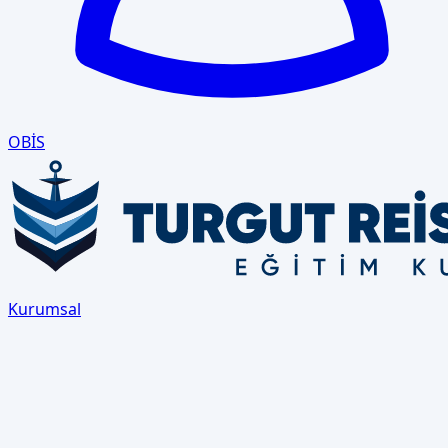
OBİS
Kurumsal