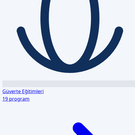
Güverte Eğitimleri
19
program