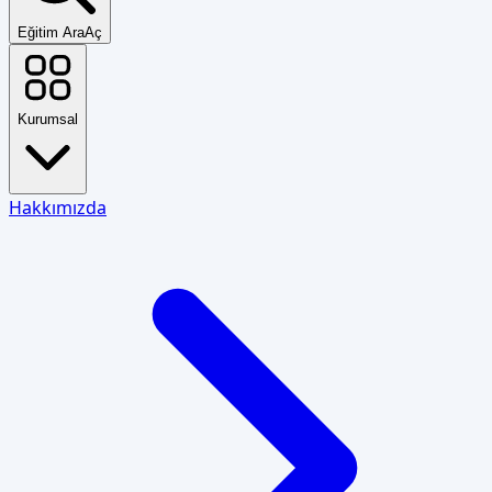
Eğitim Ara
Aç
Kurumsal
Hakkımızda