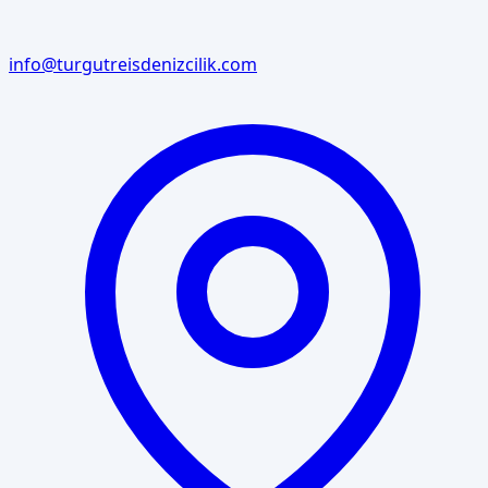
info@turgutreisdenizcilik.com