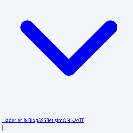
Haberler & Blog
SSS
İletişim
ÖN KAYIT