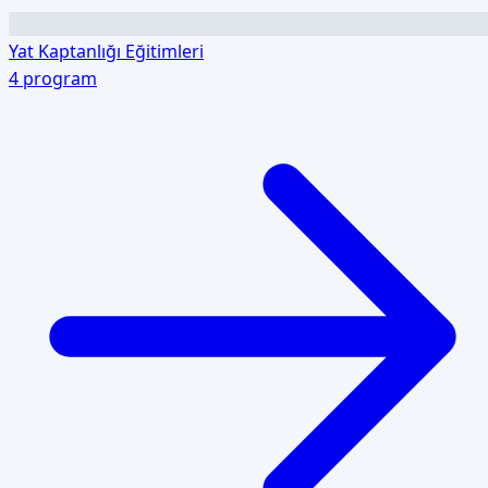
Yat Kaptanlığı Eğitimleri
4
program