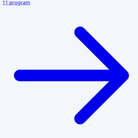
11
program