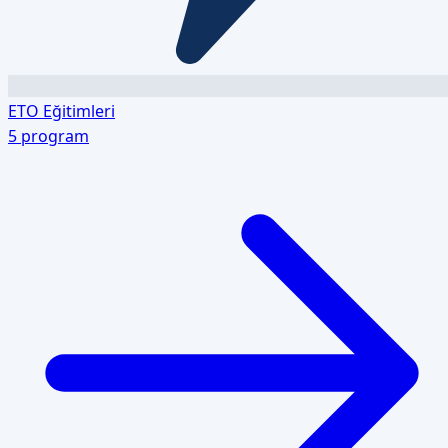
ETO Eğitimleri
5
program