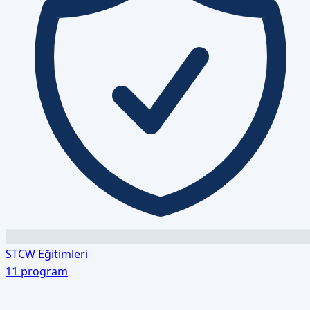
STCW Eğitimleri
11
program