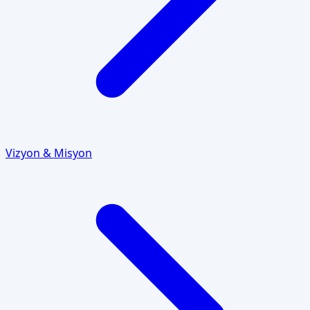
Vizyon & Misyon